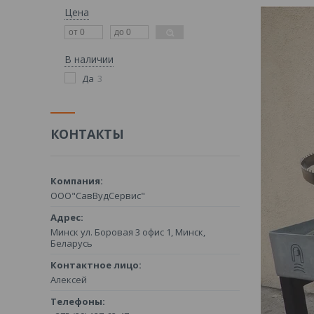
Цена
В наличии
Да
3
КОНТАКТЫ
ООО"СавВудСервис"
Минск ул. Боровая 3 офис 1, Минск,
Беларусь
Алексей