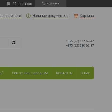
26 отзывов
Корзина
авить отзыв
Наличие документов
Корзина
+375 (29) 127-62-47
+375 (25) 510-92-17
aft
Ленточная пилорама
Контакты
О нас