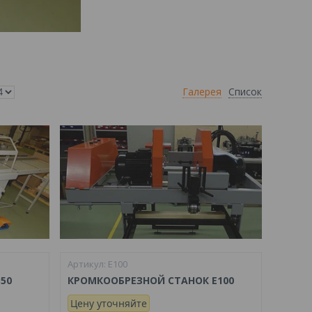
Галерея
Список
E100
50
КРОМКООБРЕЗНОЙ СТАНОК E100
Цену уточняйте