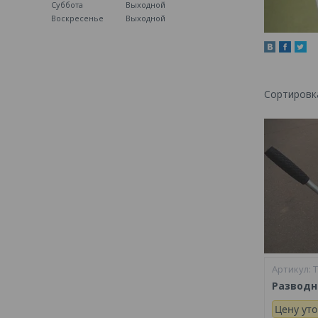
Суббота
Выходной
Воскресенье
Выходной
T
Разводн
Цену ут