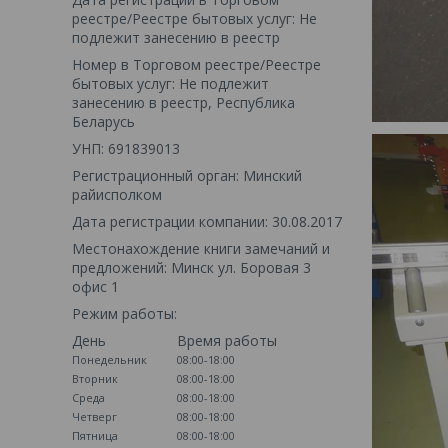
реестре/Реестре бытовых услуг: Не
подлежит занесению в реестр
Номер в Торговом реестре/Реестре
бытовых услуг: Не подлежит
занесению в реестр, Республика
Беларусь
УНП: 691839013
Регистрационный орган: Минский
райисполком
Дата регистрации компании: 30.08.2017
Местонахождение книги замечаний и
предложений: Минск ул. Боровая 3
офис 1
Режим работы:
День
Время работы
Понедельник
08:00-18:00
Вторник
08:00-18:00
Среда
08:00-18:00
Четверг
08:00-18:00
Пятница
08:00-18:00