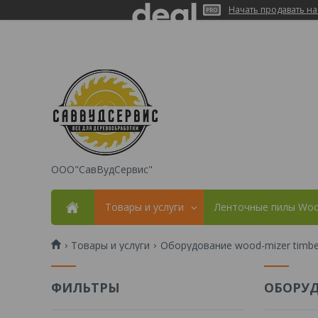
Начать продавать на
ООО"СавВудСервис"
Товары и услуги
Ленточные пилы Woo
Товары и услуги
Оборудование wood-mizer timbe
ФИЛЬТРЫ
ОБОРУД