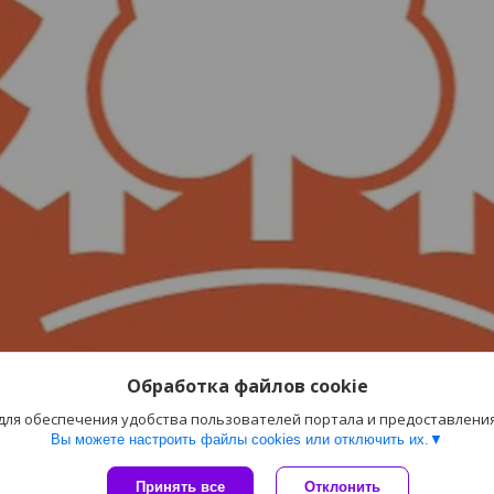
Обработка файлов cookie
 для обеспечения удобства пользователей портала и предоставлени
Вы можете настроить файлы cookies или отключить их.
Сайт создан на платформе Deal.by
Принять все
Отклонить