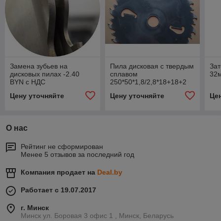
Замена зубьев на
Пила дисковая с твердым
Зат
дисковых пилах -2.40
сплавом
32
BYN с НДС
250*50*1,8/2,8*18+18+2
WoodCraft
Цену уточняйте
Цену уточняйте
Це
О нас
Рейтинг не сформирован
Менее 5 отзывов за последний год
Компания продает на
Deal.by
Работает с 19.07.2017
г. Минск
Минск ул. Боровая 3 офис 1 , Минск, Беларусь