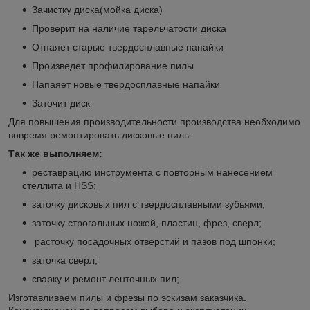
Зачистку диска(мойка диска)
Проверит на наличие тарельчатости диска
Отпаяет старые твердосплавные напайки
Произведет профилирование пилы
Напаяет новые твердосплавные напайки
Заточит диск
Для повышения производительности производства необходимо
вовремя ремонтировать дисковые пилы.
Так же выполняем:
реставрацию инструмента с повторным нанесением
стеллита и HSS;
заточку дисковых пил с твердосплавными зубьями;
заточку строгальных ножей, пластин, фрез, сверл;
расточку посадочных отверстий и пазов под шпонки;
заточка сверл;
сварку и ремонт ленточных пил;
Изготавливаем пилы и фрезы по эскизам заказчика.