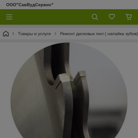
ООО"СавВудСервис"
Товары и услуги
Ремонт дисковых пил ( напайка зубов)