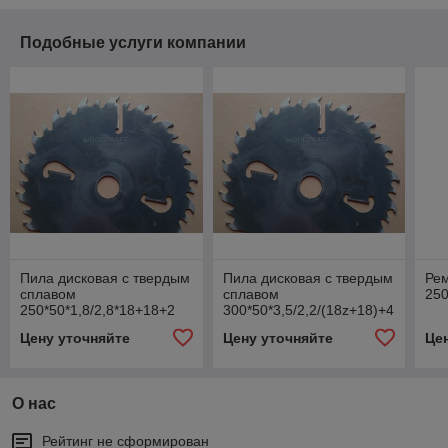
Подобные услуги компании
Пила дисковая с твердым
Пила дисковая с твердым
Рем
сплавом
сплавом
25
250*50*1,8/2,8*18+18+2
300*50*3,5/2,2/(18z+18)+4
WoodCraft
WoodCraft
Цену уточняйте
Цену уточняйте
Це
О нас
Рейтинг не сформирован